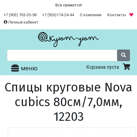
Все свяжется!
+7 (903) 763-35-58
+7 (926)174-24-44
О компании
Контакты
Личный кабинет
Корзина пуста
меню
Спицы круговые Nova
cubics 80см/7,0мм,
12203