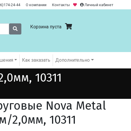
26)174-24-44
О компании
Контакты
Личный кабинет
Корзина пуста
шения
Как заказать
Дополнительно
,0мм, 10311
руговые Nova Metal
м/2,0мм, 10311