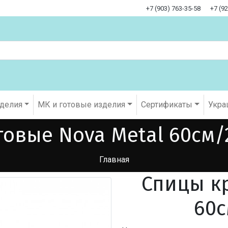
+7 (903) 763-35-58
+7 (9
оделия
МК и готовые изделия
Cертификаты
Укра
овые Nova Metal 60см/2
Главная
Спицы к
60с