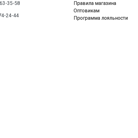
763-35-58
Правила магазина
Оптовикам
74-24-44
Программа лояльности