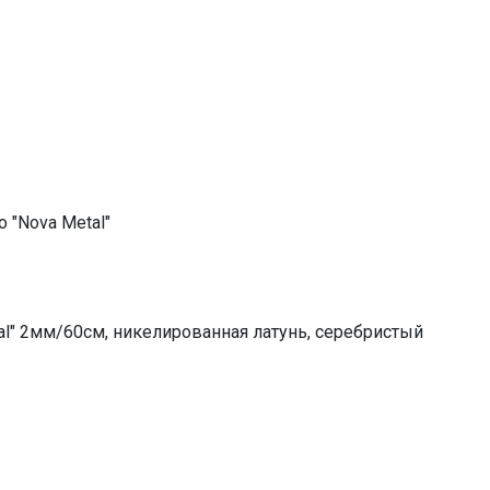
o "Nova Metal"
l" 2мм/60см, никелированная латунь, серебристый