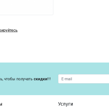
рируйтесь
.
ь, чтобы получать
скидки
!!!
ы
Услуги