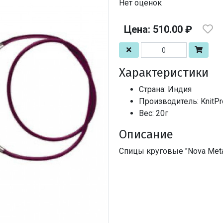
Нет оценок
Цена: 510.00 ₽
Характеристики
Страна: Индия
Производитель: KnitPr
Вес: 20г
Описание
Спицы круговые "Nova Meta