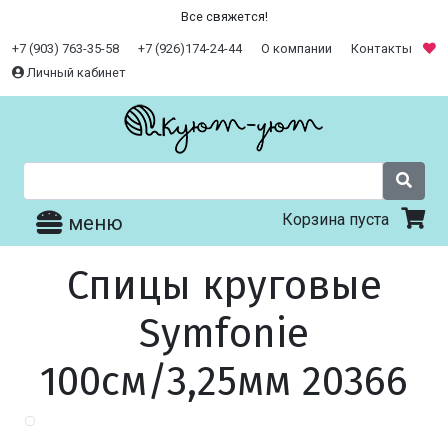
Все свяжется!
+7 (903) 763-35-58
+7 (926)174-24-44
О компании
Контакты
Личный кабинет
Корзина пуста
меню
Спицы круговые
Symfonie
100см/3,25мм 20366