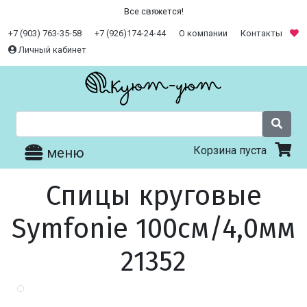
Все свяжется!
+7 (903) 763-35-58
+7 (926)174-24-44
О компании
Контакты
Личный кабинет
Корзина пуста
меню
Спицы круговые
Symfonie 100см/4,0мм
21352