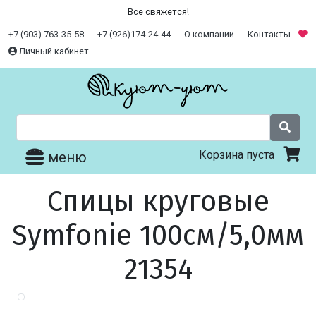
Все свяжется!
+7 (903) 763-35-58
+7 (926)174-24-44
О компании
Контакты
Личный кабинет
Корзина пуста
меню
Спицы круговые
Symfonie 100см/5,0мм
21354