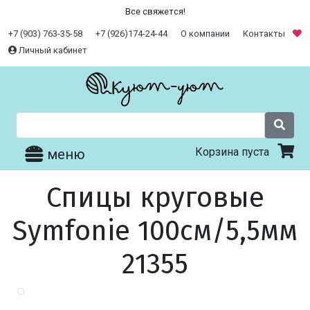
Все свяжется!
+7 (903) 763-35-58
+7 (926)174-24-44
О компании
Контакты
Личный кабинет
Корзина пуста
меню
Спицы круговые
Symfonie 100см/5,5мм
21355