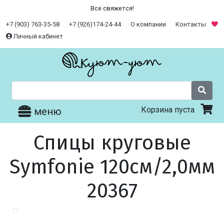
Все свяжется!
+7 (903) 763-35-58
+7 (926)174-24-44
О компании
Контакты
Личный кабинет
Корзина пуста
меню
Спицы круговые
Symfonie 120см/2,0мм
20367