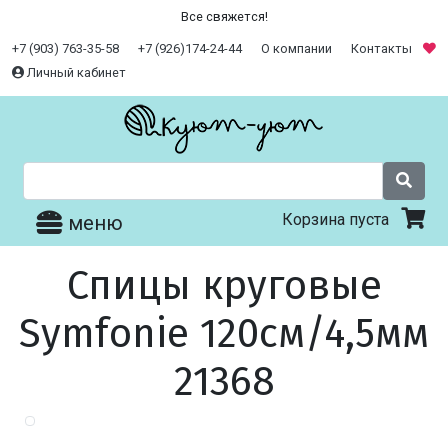
Все свяжется!
+7 (903) 763-35-58
+7 (926)174-24-44
О компании
Контакты
Личный кабинет
Корзина пуста
меню
Спицы круговые
Symfonie 120см/4,5мм
21368