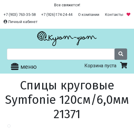
Все свяжется!
+7 (903) 763-35-58
+7 (926)174-24-44
О компании
Контакты
Личный кабинет
Корзина пуста
меню
Спицы круговые
Symfonie 120см/6,0мм
21371