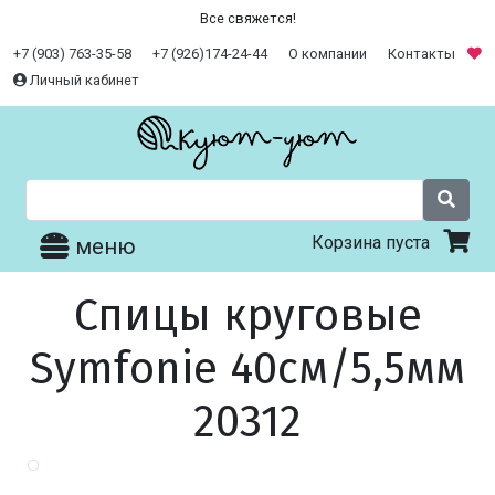
Все свяжется!
+7 (903) 763-35-58
+7 (926)174-24-44
О компании
Контакты
Личный кабинет
Корзина пуста
меню
Спицы круговые
Symfonie 40см/5,5мм
20312