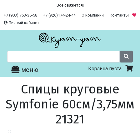
Все свяжется!
+7 (903) 763-35-58
+7 (926)174-24-44
О компании
Контакты
Личный кабинет
Корзина пуста
меню
Спицы круговые
Symfonie 60см/3,75мм
21321