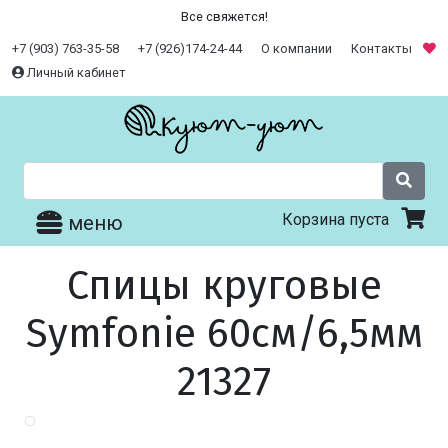
Все свяжется!
+7 (903) 763-35-58
+7 (926)174-24-44
О компании
Контакты
Личный кабинет
Корзина пуста
меню
Спицы круговые
Symfonie 60см/6,5мм
21327