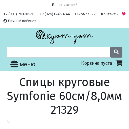
Все свяжется!
+7 (903) 763-35-58
+7 (926)174-24-44
О компании
Контакты
Личный кабинет
Корзина пуста
меню
Спицы круговые
Symfonie 60см/8,0мм
21329