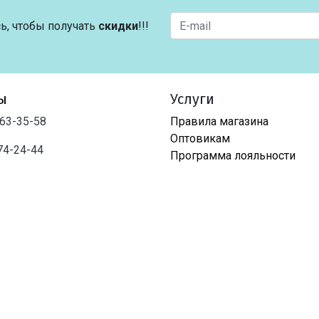
ь, чтобы получать
скидки
!!!
ы
Услуги
763-35-58
Правила магазина
Оптовикам
74-24-44
Программа лояльности