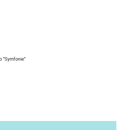
o "Symfonie"