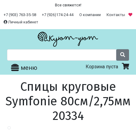
Все свяжется!
+7 (903) 763-35-58
+7 (926)174-24-44
О компании
Контакты
Личный кабинет
Корзина пуста
меню
Спицы круговые
Symfonie 80см/2,75мм
20334