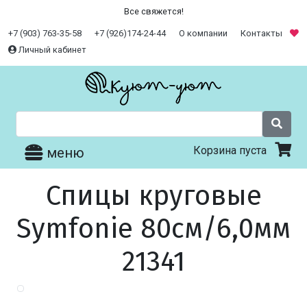
Все свяжется!
+7 (903) 763-35-58
+7 (926)174-24-44
О компании
Контакты
Личный кабинет
Корзина пуста
меню
Спицы круговые
Symfonie 80см/6,0мм
21341