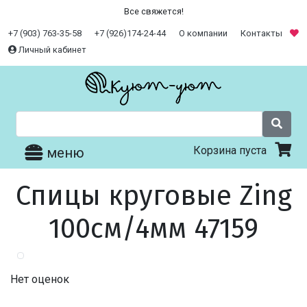
Все свяжется!
+7 (903) 763-35-58
+7 (926)174-24-44
О компании
Контакты
Личный кабинет
Корзина пуста
меню
Спицы круговые Zing
100см/4мм 47159
Нет оценок