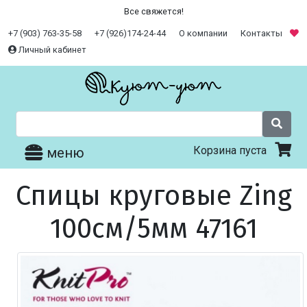
Все свяжется!
+7 (903) 763-35-58
+7 (926)174-24-44
О компании
Контакты
Личный кабинет
Корзина пуста
меню
Спицы круговые Zing
100см/5мм 47161