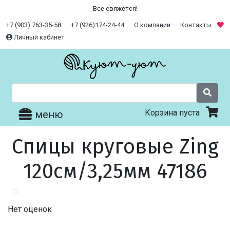
Все свяжется!
+7 (903) 763-35-58
+7 (926)174-24-44
О компании
Контакты
Личный кабинет
Корзина пуста
меню
Спицы круговые Zing
120см/3,25мм 47186
Нет оценок