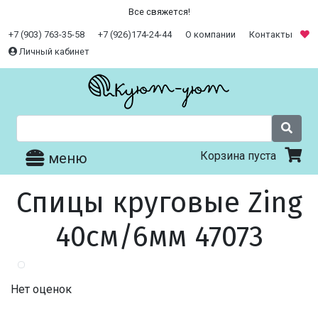
Все свяжется!
+7 (903) 763-35-58
+7 (926)174-24-44
О компании
Контакты
Личный кабинет
Корзина пуста
меню
Спицы круговые Zing
40см/6мм 47073
Нет оценок