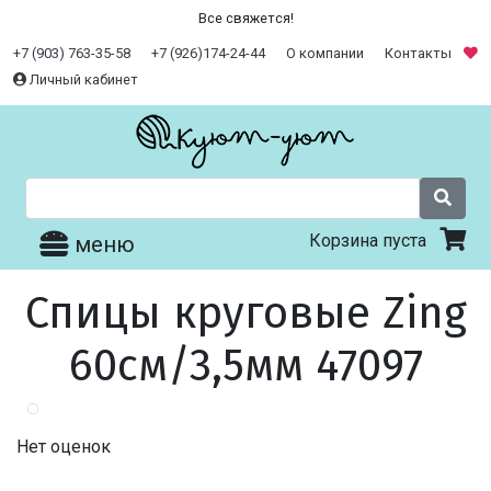
Все свяжется!
+7 (903) 763-35-58
+7 (926)174-24-44
О компании
Контакты
Личный кабинет
Корзина пуста
меню
Спицы круговые Zing
60см/3,5мм 47097
Нет оценок