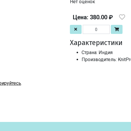
Нет оценок
Цена: 380.00 ₽
Характеристики
Страна: Индия
Производитель: KnitPro
рируйтесь
.