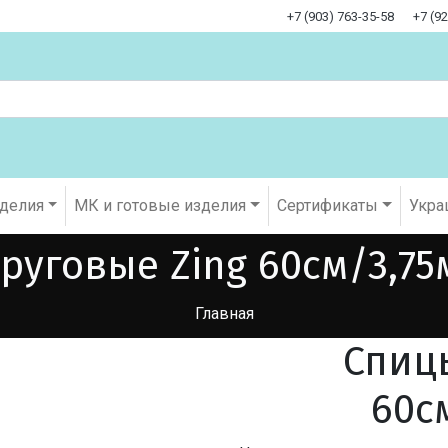
+7 (903) 763-35-58
+7 (9
оделия
МК и готовые изделия
Cертификаты
Укра
руговые Zing 60см/3,75
Главная
Спиц
60с