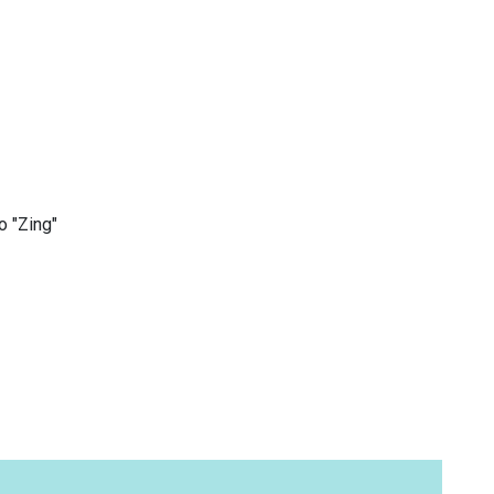
 "Zing"