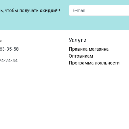
ь, чтобы получать
скидки
!!!
ы
Услуги
763-35-58
Правила магазина
Оптовикам
74-24-44
Программа лояльности