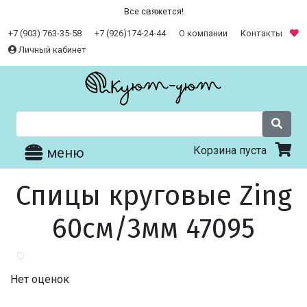
Все свяжется!
+7 (903) 763-35-58
+7 (926)174-24-44
О компании
Контакты
Личный кабинет
Корзина пуста
меню
Спицы круговые Zing
60см/3мм 47095
Нет оценок