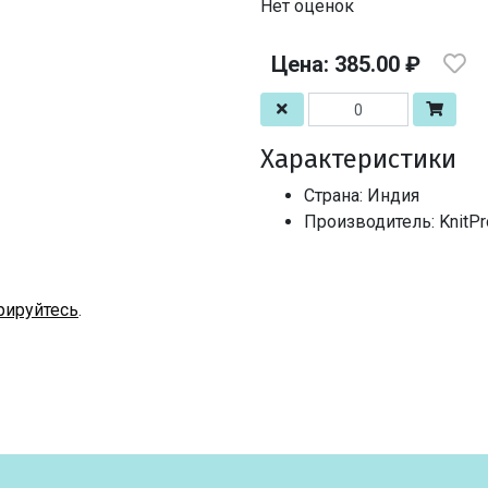
Нет оценок
Цена: 385.00 ₽
Характеристики
Страна: Индия
Производитель: KnitPro
рируйтесь
.