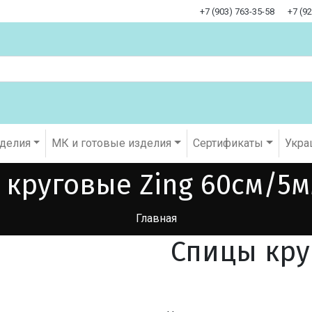
+7 (903) 763-35-58
+7 (9
оделия
МК и готовые изделия
Cертификаты
Укра
круговые Zing 60см/5м
Главная
Спицы кру