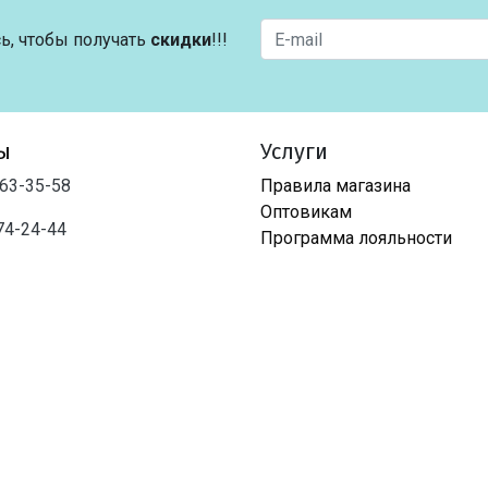
ь, чтобы получать
скидки
!!!
ы
Услуги
763-35-58
Правила магазина
Оптовикам
74-24-44
Программа лояльности