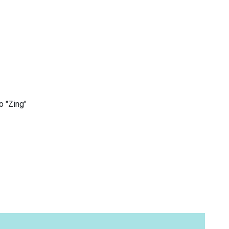
 "Zing"