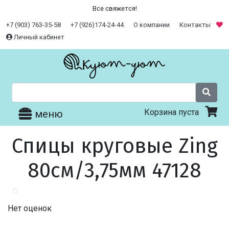
Все свяжется!
+7 (903) 763-35-58
+7 (926)174-24-44
О компании
Контакты
Личный кабинет
Корзина пуста
меню
Спицы круговые Zing
80см/3,75мм 47128
Нет оценок