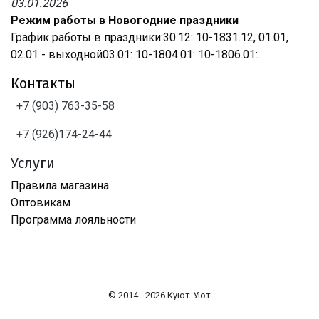
03.01.2026
Режим работы в Новогодние праздники
График работы в праздники:30.12: 10-1831.12, 01.01,
02.01 - выходной03.01: 10-1804.01: 10-1806.01:...
Контакты
+7 (903) 763-35-58
+7 (926)174-24-44
Услуги
Правила магазина
Оптовикам
Программа лояльности
© 2014 - 2026 Куют-Уют