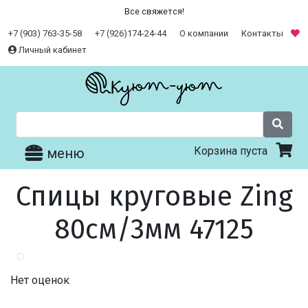
Все свяжется!
+7 (903) 763-35-58
+7 (926)174-24-44
О компании
Контакты
Личный кабинет
Корзина пуста
меню
Спицы круговые Zing
80см/3мм 47125
Нет оценок