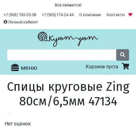
Все свяжется!
+7 (903) 763-35-58
+7 (926)174-24-44
О компании
Контакты
Личный кабинет
Корзина пуста
меню
Спицы круговые Zing
80см/6,5мм 47134
Нет оценок