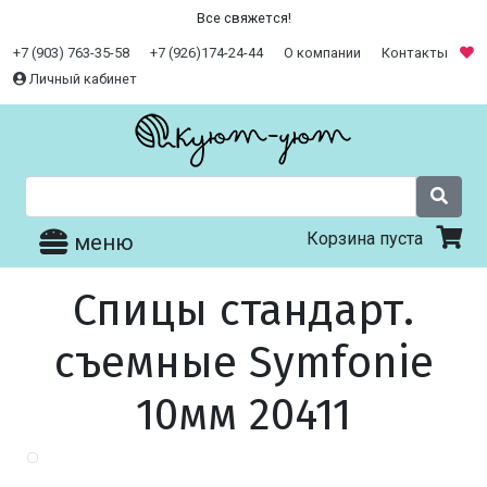
Все свяжется!
+7 (903) 763-35-58
+7 (926)174-24-44
О компании
Контакты
Личный кабинет
Корзина пуста
меню
Спицы стандарт.
съемные Symfonie
10мм 20411