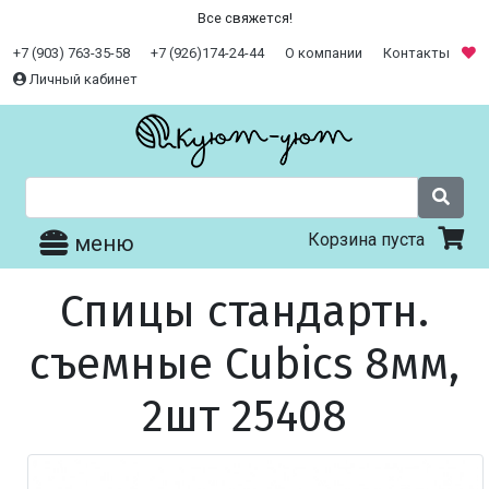
Все свяжется!
+7 (903) 763-35-58
+7 (926)174-24-44
О компании
Контакты
Личный кабинет
Корзина пуста
меню
Спицы стандартн.
съемные Cubics 8мм,
2шт 25408