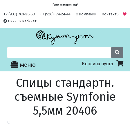
Все свяжется!
+7 (903) 763-35-58
+7 (926)174-24-44
О компании
Контакты
Личный кабинет
Корзина пуста
меню
Спицы стандартн.
съемные Symfonie
5,5мм 20406