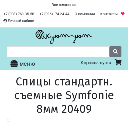
Все свяжется!
+7 (903) 763-35-58
+7 (926)174-24-44
О компании
Контакты
Личный кабинет
Корзина пуста
меню
Спицы стандартн.
съемные Symfonie
8мм 20409