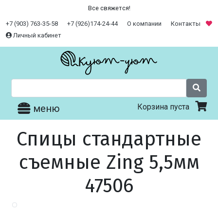
Все свяжется!
+7 (903) 763-35-58
+7 (926)174-24-44
О компании
Контакты
Личный кабинет
Корзина пуста
меню
Спицы стандартные
съемные Zing 5,5мм
47506