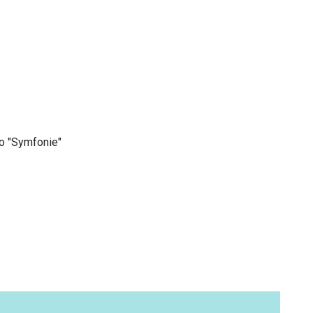
o "Symfonie"