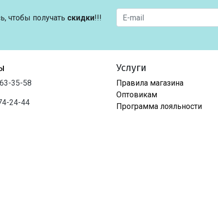
ь, чтобы получать
скидки
!!!
ы
Услуги
763-35-58
Правила магазина
Оптовикам
74-24-44
Программа лояльности