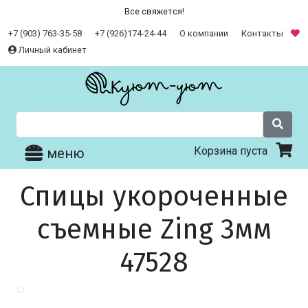
Все свяжется!
+7 (903) 763-35-58
+7 (926)174-24-44
О компании
Контакты
Личный кабинет
Корзина пуста
меню
Спицы укороченные
съемные Zing 3мм
47528