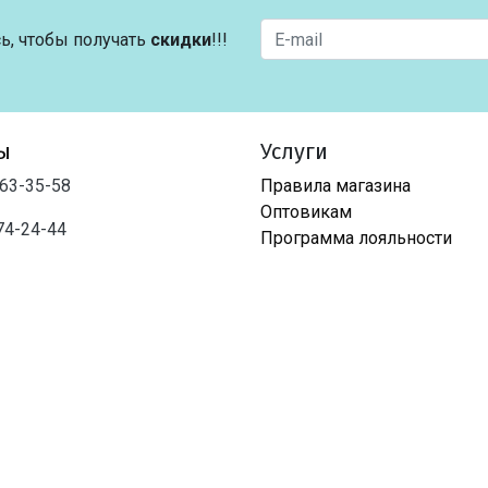
ь, чтобы получать
скидки
!!!
ы
Услуги
763-35-58
Правила магазина
Оптовикам
74-24-44
Программа лояльности