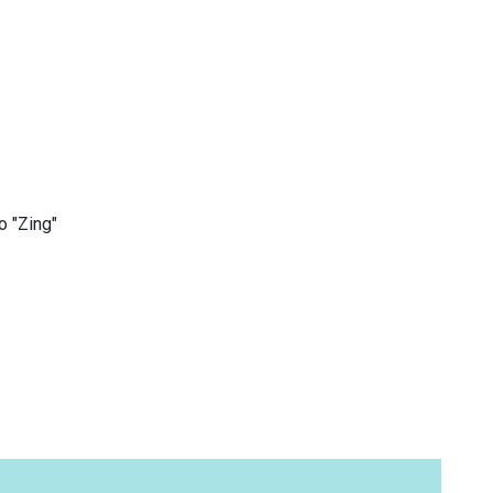
 "Zing"