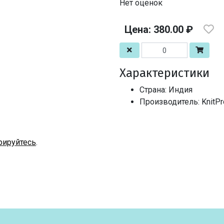
Нет оценок
Цена: 380.00 ₽
Характеристики
Страна: Индия
Производитель: KnitPro
рируйтесь
.