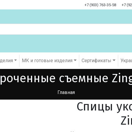
+7 (903) 763-35-58
+7 (9
оделия
МК и готовые изделия
Cертификаты
Укра
роченные съемные Zing
Главная
Спицы ук
Zi