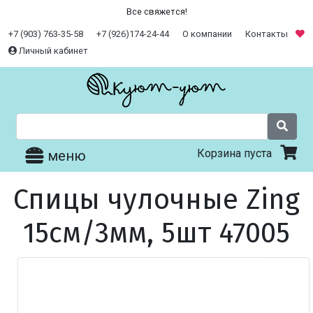
Все свяжется!
+7 (903) 763-35-58
+7 (926)174-24-44
О компании
Контакты
Личный кабинет
Корзина пуста
меню
Спицы чулочные Zing
15см/3мм, 5шт 47005