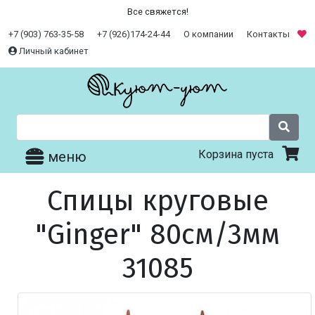
Все свяжется!
+7 (903) 763-35-58
+7 (926)174-24-44
О компании
Контакты
Личный кабинет
Корзина пуста
меню
Спицы круговые
"Ginger" 80см/3мм
31085