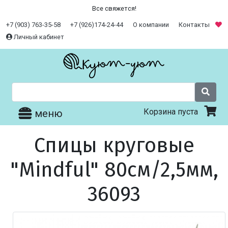
Все свяжется!
+7 (903) 763-35-58
+7 (926)174-24-44
О компании
Контакты
Личный кабинет
Корзина пуста
меню
Спицы круговые
"Mindful" 80см/2,5мм,
36093