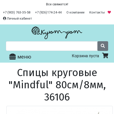
Все свяжется!
+7 (903) 763-35-58
+7 (926)174-24-44
О компании
Контакты
Личный кабинет
Корзина пуста
меню
Спицы круговые
"Mindful" 80см/8мм,
36106