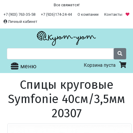
Все свяжется!
+7 (903) 763-35-58
+7 (926)174-24-44
О компании
Контакты
Личный кабинет
Корзина пуста
меню
Спицы круговые
Symfonie 40см/3,5мм
20307