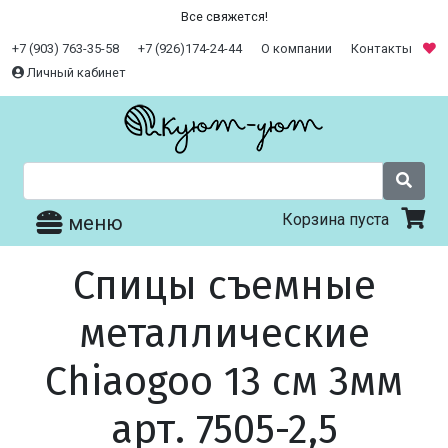
Все свяжется!
+7 (903) 763-35-58
+7 (926)174-24-44
О компании
Контакты
Личный кабинет
Корзина пуста
меню
Спицы съемные
металлические
Chiaogoo 13 см 3мм
арт. 7505-2,5