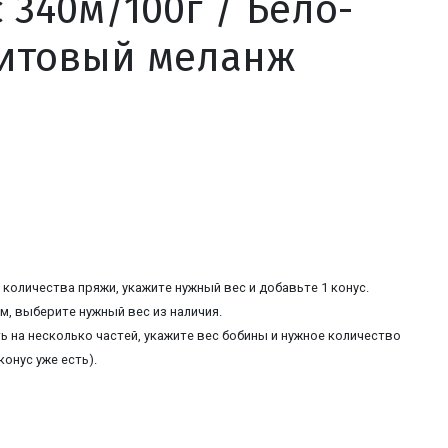
 340м/100г / Бело-
итовый меланж
количества пряжи, укажите нужный вес и добавьте 1 конус.
, выберите нужный вес из наличия.
ь на несколько частей, укажите вес бобины и нужное количество
конус уже есть).