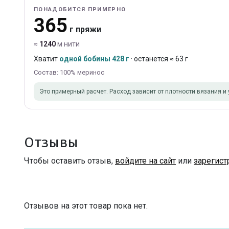
ПОНАДОБИТСЯ ПРИМЕРНО
365
г пряжи
≈
1240
м нити
Хватит
одной бобины 428 г
· останется ≈ 63 г
Состав: 100% меринос
Это примерный расчет. Расход зависит от плотности вязания и 
Отзывы
Чтобы оставить отзыв,
войдите на сайт
или
зарегист
Отзывов на этот товар пока нет.