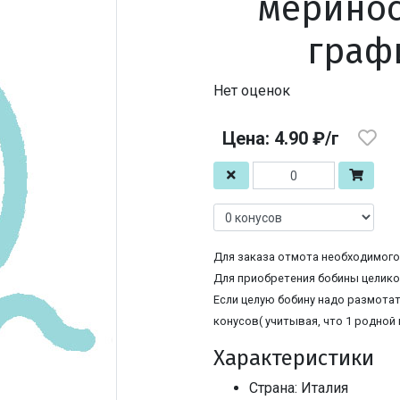
меринос
граф
Нет оценок
Цена: 4.90 ₽/г
Для заказа отмота необходимого 
Для приобретения бобины целиком
Если целую бобину надо размотат
конусов( учитывая, что 1 родной 
Характеристики
Страна: Италия