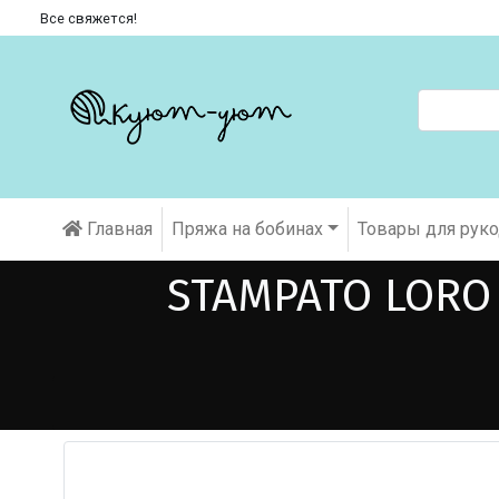
Все свяжется!
Главная
Пряжа на бобинах
Товары для рук
STAMPATO LORO 