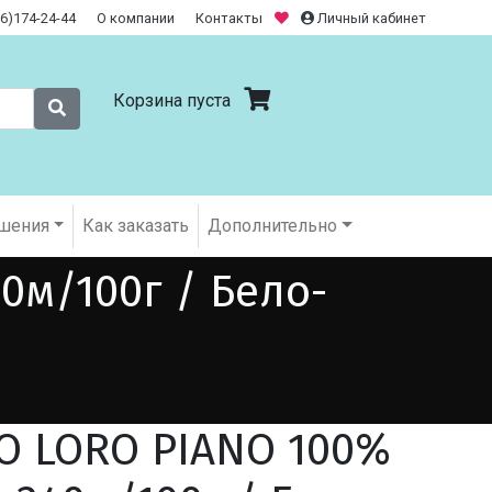
26)174-24-44
О компании
Контакты
Личный кабинет
Корзина пуста
шения
Как заказать
Дополнительно
0м/100г / Бело-
O LORO PIANO 100%