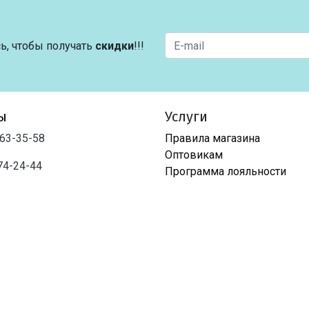
ь, чтобы получать
скидки
!!!
ы
Услуги
763-35-58
Правила магазина
Оптовикам
74-24-44
Программа лояльности