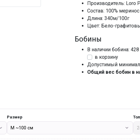
Производитель: Loro P
Состав: 100% меринос
Длина: 340м/100г
Цвет: Бело-графитов
Бобины
В наличии бобина: 428
в корзину
Допустимый минималь
Общий вес бобин в н
Размер
То