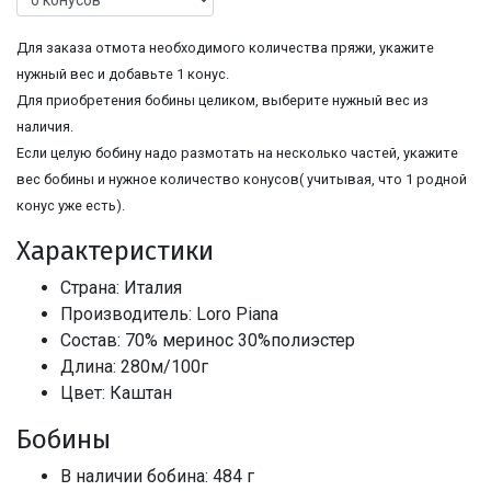
Для заказа отмота необходимого количества пряжи, укажите
нужный вес и добавьте 1 конус.
Для приобретения бобины целиком, выберите нужный вес из
наличия.
Если целую бобину надо размотать на несколько частей, укажите
вес бобины и нужное количество конусов( учитывая, что 1 родной
конус уже есть).
Характеристики
Страна: Италия
Производитель: Loro Piana
Состав: 70% меринос 30%полиэстер
Длина: 280м/100г
Цвет: Каштан
Бобины
В наличии бобина: 484 г