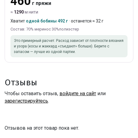
460
г пряжи
≈
1290
м нити
Хватит
одной бобины 492 г
· останется ≈ 32 г
Состав: 70% меринос 30%полиэстер
Это примерный расчет. Расход зависит от плотности вязания
и узора (косы и жаккард «съедают» больше). Берите с
запасом — лучше из одной партии.
Отзывы
Чтобы оставить отзыв,
войдите на сайт
или
зарегистрируйтесь
.
Отзывов на этот товар пока нет.