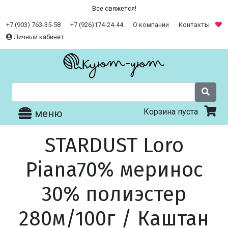
Все свяжется!
+7 (903) 763-35-58
+7 (926)174-24-44
О компании
Контакты
Личный кабинет
Корзина пуста
меню
STARDUST Loro
Piana70% меринос
30% полиэстер
280м/100г / Каштан