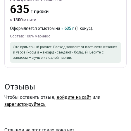
ПОНАДОБИТСЯ ПРИМЕРНО
635
г пряжи
≈
1300
м нити
Оформляется отмотом на
≈ 635 г
(1 конус).
Состав: 100% меринос
Это примерный расчет. Расход зависит от плотности вязания
и узора (косы и жаккард «съедают» больше). Берите с
запасом — лучше из одной партии.
Отзывы
Чтобы оставить отзыв,
войдите на сайт
или
зарегистрируйтесь
.
Отзывов на этот товар пока нет.