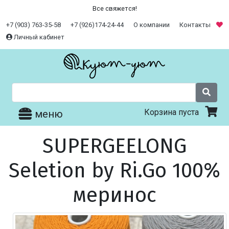
Все свяжется!
+7 (903) 763-35-58
+7 (926)174-24-44
О компании
Контакты
Личный кабинет
Корзина пуста
меню
SUPERGEELONG
Seletion by Ri.Go 100%
меринос