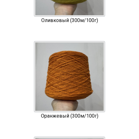
Оливковый (300м/100г)
Оранжевый (300м/100г)