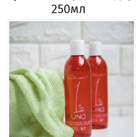
250мл