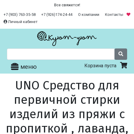
Все свяжется!
+7 (903) 763-35-58
+7 (926)174-24-44
О компании
Контакты
Личный кабинет
Корзина пуста
меню
UNO Средство для
первичной стирки
изделий из пряжи с
пропиткой , лаванда,