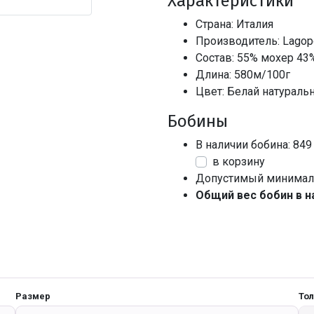
Характеристики
Страна: Италия
Производитель: Lagop
Состав: 55% мохер 43
Длина: 580м/100г
Цвет: Белай натураль
Бобины
В наличии бобина: 849
в корзину
Допустимый минималь
Общий вес бобин в н
Размер
То