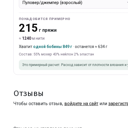
ПОНАДОБИТСЯ ПРИМЕРНО
215
г пряжи
≈
1240
м нити
Хватит
одной бобины 849 г
· останется ≈ 634 г
Состав: 55% мохер 43% нейлон 2% эластан
Это примерный расчет. Расход зависит от плотности вязания и 
Отзывы
Чтобы оставить отзыв,
войдите на сайт
или
зарегист