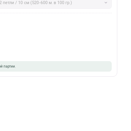
й партии.