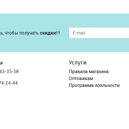
ь, чтобы получать
скидки
!!!
ы
Услуги
763-35-58
Правила магазина
Оптовикам
74-24-44
Программа лояльности