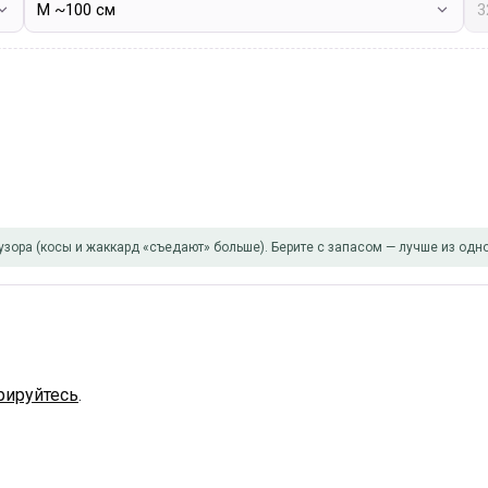
узора (косы и жаккард «съедают» больше). Берите с запасом — лучше из одно
рируйтесь
.