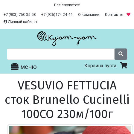
Все свяжется!
+7 (903) 763-35-58
+7 (926)174-24-44
О компании
Контакты
Личный кабинет
Корзина пуста
меню
VESUVIO FETTUCIA
сток Brunello Cucinelli
100CO 230м/100г