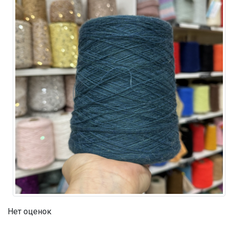
Нет оценок