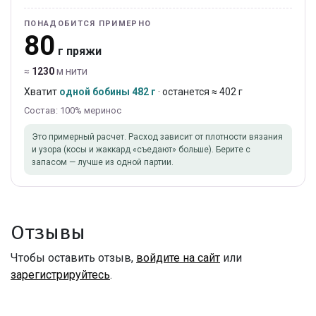
ПОНАДОБИТСЯ ПРИМЕРНО
80
г пряжи
≈
1230
м нити
Хватит
одной бобины 482 г
· останется ≈ 402 г
Состав: 100% меринос
Это примерный расчет. Расход зависит от плотности вязания
и узора (косы и жаккард «съедают» больше). Берите с
запасом — лучше из одной партии.
Отзывы
Чтобы оставить отзыв,
войдите на сайт
или
зарегистрируйтесь
.