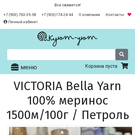
Все свяжется!
+7 (903) 763-35-58
+7 (926)174-24-44
О компании
Контакты
Личный кабинет
Корзина пуста
меню
VICTORIA Bella Yarn
100% меринос
1500м/100г / Петроль