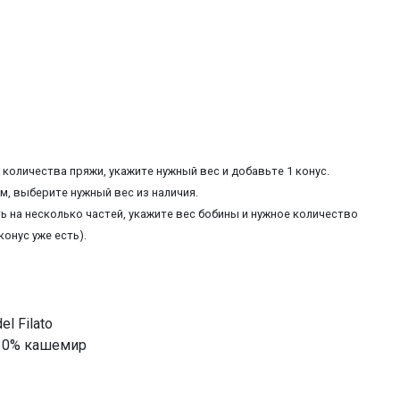
количества пряжи, укажите нужный вес и добавьте 1 конус.
, выберите нужный вес из наличия.
ь на несколько частей, укажите вес бобины и нужное количество
конус уже есть).
l Filato
 30% кашемир