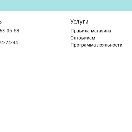
ы
Услуги
763-35-58
Правила магазина
Оптовикам
74-24-44
Программа лояльности