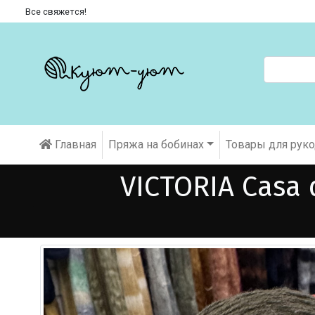
Все свяжется!
Главная
Пряжа на бобинах
Товары для рук
VICTORIA Casa 