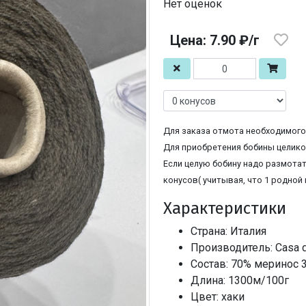
Нет оценок
Цена: 7.90 ₽/г
Для заказа отмота необходимого 
Для приобретения бобины целиком
Если целую бобину надо размотат
конусов( учитывая, что 1 родной 
Характеристики
Страна: Италия
Производитель: Casa de
Состав: 70% меринос
Длина: 1300м/100г
Цвет: хаки