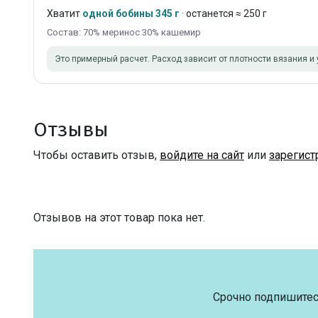
Хватит
одной бобины 345 г
· останется ≈ 250 г
Состав: 70% меринос 30% кашемир
Это примерный расчет. Расход зависит от плотности вязания и 
Отзывы
Чтобы оставить отзыв,
войдите на сайт
или
зарегист
Отзывов на этот товар пока нет.
Срочно подпишитес