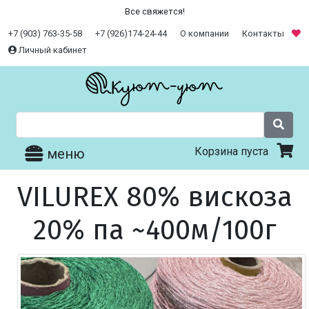
Все свяжется!
+7 (903) 763-35-58
+7 (926)174-24-44
О компании
Контакты
Личный кабинет
Корзина пуста
меню
VILUREX 80% вискоза
20% па ~400м/100г