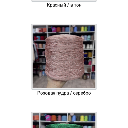
Красный / в тон
Розовая пудра / серебро