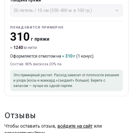
Толщина пряжи
ПОНАДОБИТСЯ ПРИМЕРНО
310
г пряжи
≈
1240
м нити
Оформляется отмотом на
≈ 310 г
(1 конус).
Состав: 80% вискоза 20% па
Это примерный расчет. Расход зависит от плотности вязания
и узора (косы и жаккард «съедают» больше). Берите с
запасом — лучше из одной партии.
Отзывы
Чтобы оставить отзыв,
войдите на сайт
или